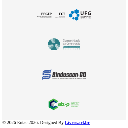
APOIO
APOIO
APOIO
© 2026 Entac 2026. Designed By
Livres.art.br