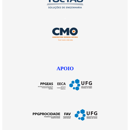
.
APOIO
APOIO
APOIO